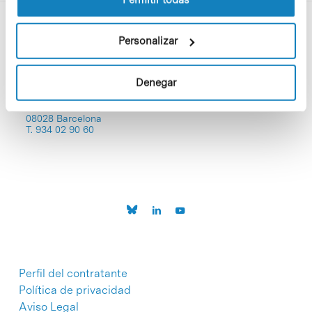
Personalizar
Denegar
C/Baldiri Reixac, 4-12 i 15
08028 Barcelona
T. 934 02 90 60
Perfil del contratante
Política de privacidad
Aviso Legal