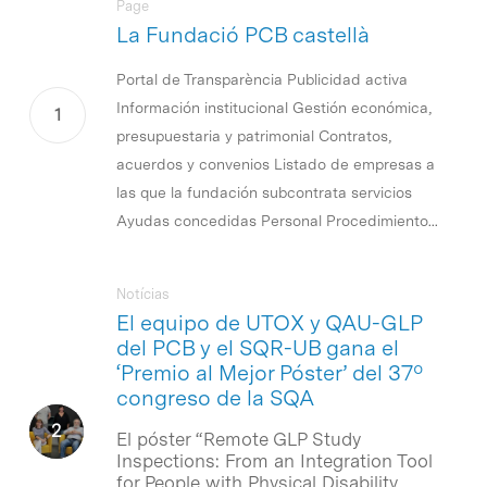
Page
La Fundació PCB castellà
Portal de Transparència Publicidad activa
Información institucional Gestión económica,
presupuestaria y patrimonial Contratos,
acuerdos y convenios Listado de empresas a
las que la fundación subcontrata servicios
Ayudas concedidas Personal Procedimiento...
Notícias
El equipo de UTOX y QAU-GLP
del PCB y el SQR-UB gana el
‘Premio al Mejor Póster’ del 37º
congreso de la SQA
El póster “Remote GLP Study
Inspections: From an Integration Tool
for People with Physical Disability