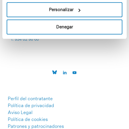
Personalizar
Denegar
C/Baldiri Reixac, 4-12 i 15
08028 Barcelona
T. 934 02 90 60
Perfil del contratante
Política de privacidad
Aviso Legal
Política de cookies
Patrones y patrocinadores