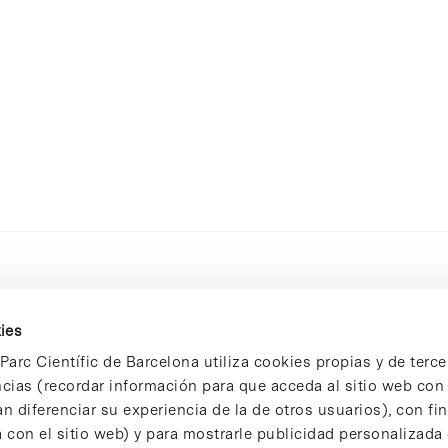
ies
Parc Científic de Barcelona utiliza cookies propias y de terce
ncias (recordar información para que acceda al sitio web co
n diferenciar su experiencia de la de otros usuarios), con fi
 con el sitio web) y para mostrarle publicidad personalizada