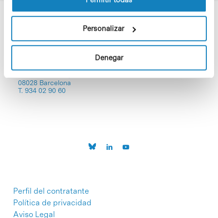
Personalizar
Denegar
C/Baldiri Reixac, 4-12 i 15
08028 Barcelona
T. 934 02 90 60
Perfil del contratante
Política de privacidad
Aviso Legal