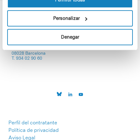
Personalizar
Denegar
C/Baldiri Reixac, 4-12 i 15
08028 Barcelona
T. 934 02 90 60
Perfil del contratante
Política de privacidad
Aviso Legal