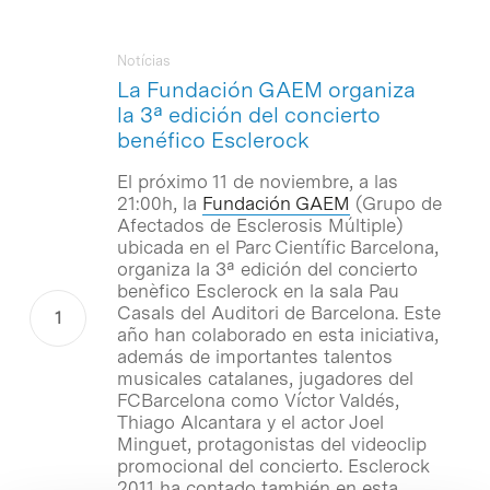
Notícias
La Fundación GAEM organiza
la 3ª edición del concierto
benéfico Esclerock
El próximo 11 de noviembre, a las
21:00h, la
Fundación GAEM
(Grupo de
Afectados de Esclerosis Múltiple)
ubicada en el Parc Científic Barcelona,
organiza la 3ª edición del concierto
benèfico Esclerock en la sala Pau
Casals del Auditori de Barcelona. Este
año han colaborado en esta iniciativa,
además de importantes talentos
musicales catalanes, jugadores del
FCBarcelona como Víctor Valdés,
Thiago Alcantara y el actor Joel
Minguet, protagonistas del videoclip
promocional del concierto. Esclerock
2011 ha contado también en esta