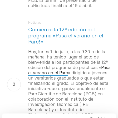
PCB. El termini de presentació de
sol·licituds finalitza el 19 d’abril.
Notícias
Comienza la 12ª edición del
programa «Pasa el verano en el
Parc!»
Hoy, lunes 1 de julio, a las 9.30 h de la
mañana, ha tenido lugar el acto de
bienvenida a los participantes de la 12ª
edición del programa de prácticas «
Pasa
el verano en el Parc
» dirigido a jóvenes
universitarios graduados o que están
finalizando el grado. El objetivo de esta
iniciativa -que organiza anualmente el
Parc Científic de Barcelona (PCB) en
colaboración con el Instituto de
Investigación Biomédica (IRB
Barcelona) y el Instituto de
Bioingeniería de Cataluña (IBEC)- es