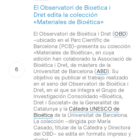
El Observatori de Bioetica i
Dret edita la colección
«Materiales de Bioética»
El Observatori de Bioètica i Dret (
OBD
)
–ubicado en el Parc Científic de
Barcelona (PCB)–presenta su colección
«Materiales de Bioética», en cuya
edición han colaborado la Associació de
Bioètica i Dret, de màsters de la
Universitat de Barcelona (
ABD
). Su
objetivo es publicar el trabajo realizado
en el seno del Observatori de Bioètica i
Dret, en el que se integra el Grupo de
Investigación Consolidado «Bioética,
Dret i Societat» de la Generalitat de
Catalunya y la
Cátedra UNESCO de
Bioética
de la Universitat de Barcelona.
La colección –dirigida por María
Casado, titular de la Cátedra y Directora
del OBD– se edita en formato impreso y
digital.