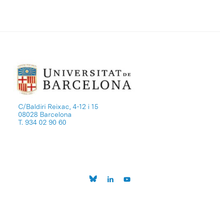
C/Baldiri Reixac, 4-12 i 15
08028 Barcelona
T. 934 02 90 60