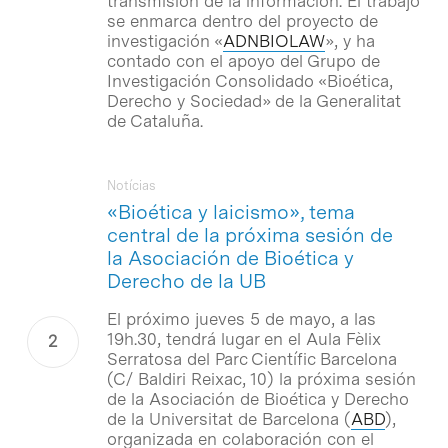
transmisión de la información. El trabajo
se enmarca dentro del proyecto de
investigación «
ADNBIOLAW
», y ha
contado con el apoyo del Grupo de
Investigación Consolidado «Bioética,
Derecho y Sociedad» de la Generalitat
de Cataluña.
Notícias
«Bioética y laicismo», tema
central de la próxima sesión de
la Asociación de Bioética y
Derecho de la UB
El próximo jueves 5 de mayo, a las
19h.30, tendrá lugar en el Aula Fèlix
Serratosa del Parc Científic Barcelona
(C/ Baldiri Reixac, 10) la próxima sesión
de la Asociación de Bioética y Derecho
de la Universitat de Barcelona (
ABD
),
organizada en colaboración con el