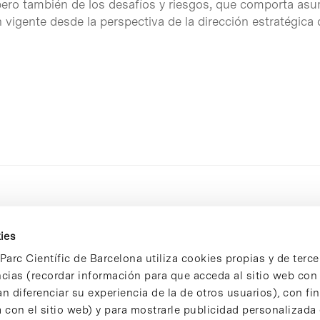
, pero también de los desafíos y riesgos, que comporta asu
ón vigente desde la perspectiva de la dirección estratégica
ies
Parc Científic de Barcelona utiliza cookies propias y de terce
ncias (recordar información para que acceda al sitio web co
n diferenciar su experiencia de la de otros usuarios), con fi
 con el sitio web) y para mostrarle publicidad personalizada