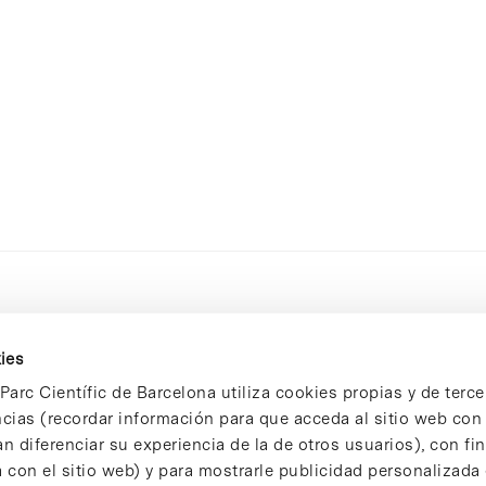
ies
Parc Científic de Barcelona utiliza cookies propias y de terce
ncias (recordar información para que acceda al sitio web co
n diferenciar su experiencia de la de otros usuarios), con fi
 con el sitio web) y para mostrarle publicidad personalizada