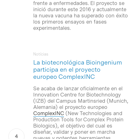
frente a enfermedades. El proyecto se
inició durante este 2016 y actualmente
la nueva vacuna ha superado con éxito
los primeros ensayos en fases
experimentales.
Notícias
La biotecnológica Bioingenium
participa en el proyecto
europeo ComplexINC
Se acaba de lanzar oficialmente en el
Innovation Centre for Biotechnology
(IZB) del Campus Martinsried (Munich,
Alemania) el proyecto europeo
ComplexINC
(
New Technologies and
Production Tools for Complex Protein
Biologics
), el objetivo del cual es
diseñar, validar y poner en marcha
nuevas y potentes herramientas,