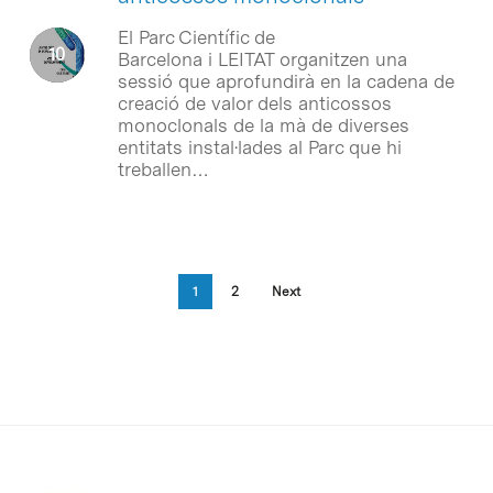
El Parc Científic de
Barcelona i LEITAT organitzen una
sessió que aprofundirà en la cadena de
creació de valor dels anticossos
monoclonals de la mà de diverses
entitats instal·lades al Parc que hi
treballen…
1
2
Next