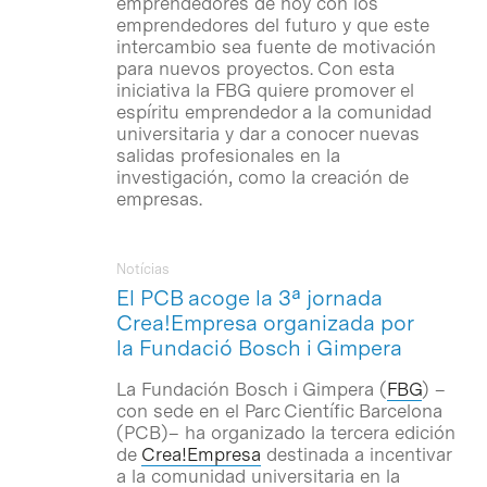
emprendedores de hoy con los
emprendedores del futuro y que este
intercambio sea fuente de motivación
para nuevos proyectos. Con esta
iniciativa la FBG quiere promover el
espíritu emprendedor a la comunidad
universitaria y dar a conocer nuevas
salidas profesionales en la
investigación, como la creación de
empresas.
Notícias
El PCB acoge la 3ª jornada
Crea!Empresa organizada por
la Fundació Bosch i Gimpera
La Fundación Bosch i Gimpera (
FBG
) –
con sede en el Parc Científic Barcelona
(PCB)– ha organizado la tercera edición
de
Crea!Empresa
destinada a incentivar
a la comunidad universitaria en la