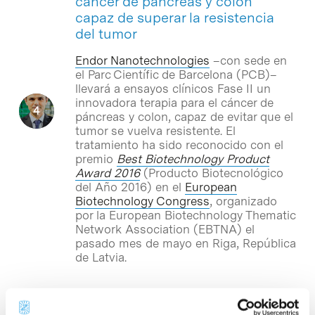
cáncer de páncreas y colon
capaz de superar la resistencia
del tumor
Endor Nanotechnologies
–con sede en
el Parc Científic de Barcelona (PCB)–
llevará a ensayos clínicos Fase II un
innovadora terapia para el cáncer de
páncreas y colon, capaz de evitar que el
tumor se vuelva resistente. El
tratamiento ha sido reconocido con el
premio
Best Biotechnology Product
Award 2016
(Producto Biotecnológico
del Año 2016) en el
European
Biotechnology Congress
, organizado
por la European Biotechnology Thematic
Network Association (EBTNA) el
pasado mes de mayo en Riga, República
de Latvia.