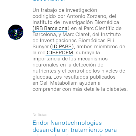
Un trabajo de investigación
codirigido por Antonio Zorzano, del
Instituto de Investigación Biomédica
(IRB Barcelona
) en el Parc Científic de
Barcelona, y Marc Claret, del Instituto
de Investigaciones Biomédicas Pi i
Sunyer (
IDIPABS
), ambos miembros de
la red
CIBERDEM
, subraya la
importancia de los mecanismos
neuronales en la detección de
nutrientes y el control de los niveles de
glucosa. Los resultados publicados
en Cell Metabolism ayudan a
comprender con más detalle la diabetes.
Notícias
Endor Nanotechnologies
desarrolla un tratamiento para