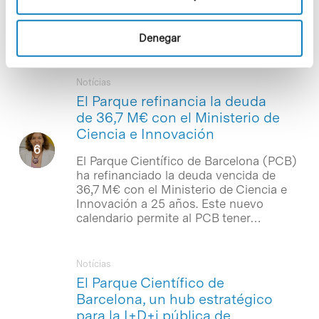
galardonados y la que ha logrado más
representación institucional desde la
creación del galardón.
Denegar
Notícias
El Parque refinancia la deuda
de 36,7 M€ con el Ministerio de
Ciencia e Innovación
El Parque Científico de Barcelona (PCB)
ha refinanciado la deuda vencida de
36,7 M€ con el Ministerio de Ciencia e
Innovación a 25 años. Este nuevo
calendario permite al PCB tener…
Notícias
El Parque Científico de
Barcelona, un hub estratégico
para la I+D+i pública de