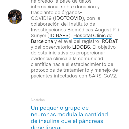
ha creado la Base de datos
internacional sobre donación y
trasplante de órganos-
COVID19 (
IDOTCOVID
), con la
colaboración del Instituto de
Investigaciones Biomédicas August Pi i
Sunyer (
IDIBAPS
)–
Hospital Clínic de
Barcelona
y el aval del registro
IRODaT
y del observatorio
LIDOBS
. El objetivo
de esta iniciativa es proporcionar
evidencia clínica a la comunidad
científica hacia el establecimiento de
protocolos de tratamiento y manejo de
pacientes infectados con SARS-CoV2.
Notícias
Un pequeño grupo de
neuronas modula la cantidad
de insulina que el páncreas
debe liberar