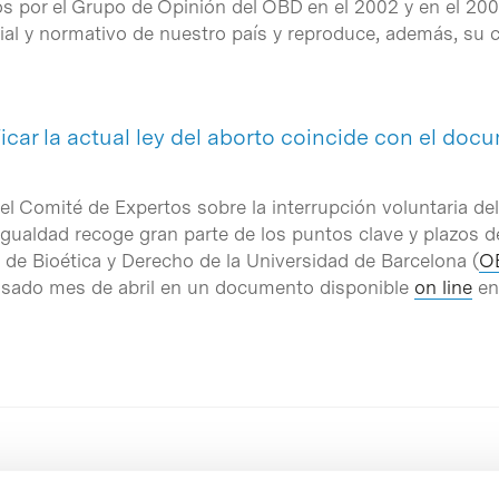
os por el Grupo de Opinión del OBD en el 2002 y en el 20
cial y normativo de nuestro país y reproduce, además, su c
icar la actual ley del aborto coincide con el doc
el Comité de Expertos sobre la interrupción voluntaria de
 Igualdad recoge gran parte de los puntos clave y plazos 
 de Bioética y Derecho de la Universidad de Barcelona (
O
pasado mes de abril en un documento disponible
on line
en