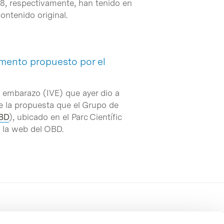
08, respectivamente, han tenido en
ontenido original.
umento propuesto por el
l embarazo (IVE) que ayer dio a
de la propuesta que el Grupo de
BD
), ubicado en el Parc Científic
 la web del OBD.