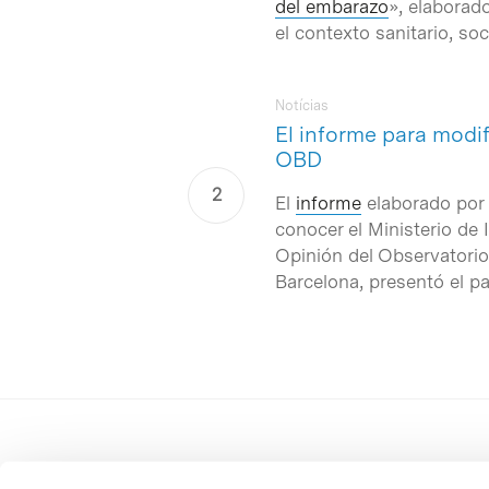
del embarazo
», elaborad
el contexto sanitario, so
Notícias
El informe para modif
OBD
El
informe
elaborado por 
conocer el Ministerio de
Opinión del Observatorio
Barcelona, presentó el 