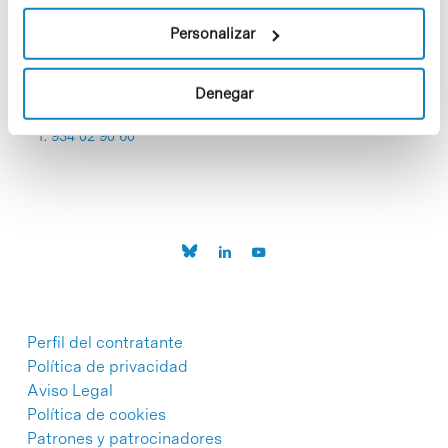
Personalizar
Denegar
C/Baldiri Reixac, 4-12 i 15
08028 Barcelona
T. 934 02 90 60
Perfil del contratante
Política de privacidad
Aviso Legal
Política de cookies
Patrones y patrocinadores