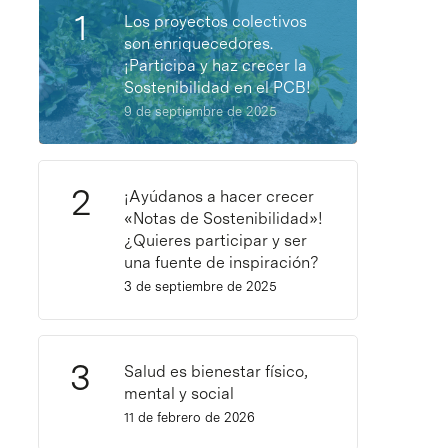
Los proyectos colectivos
son enriquecedores.
¡Participa y haz crecer la
Sostenibilidad en el PCB!
9 de septiembre de 2025
¡Ayúdanos a hacer crecer
«Notas de Sostenibilidad»!
¿Quieres participar y ser
una fuente de inspiración?
3 de septiembre de 2025
Salud es bienestar físico,
mental y social
11 de febrero de 2026