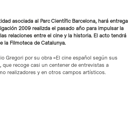
tidad asociada al Parc Científic Barcelona, hará entrega
igación 2009 realizda el pasado año para impulsar la
s relaciones entre el cine y la historia. El acto tendrá
de la Filmoteca de Catalunya.
io Gregori por su obra «El cine español según sus
, que recoge casi un centener de entrevistas a
o realizadores y en otros campos artísticos.