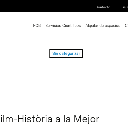
Contacto
Sal
PCB
Servicios Científicos
Alquiler de espacios
C
Sin categorizar
ilm-Història a la Mejor