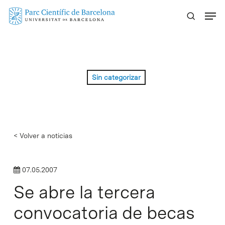
Skip
Menu
to
main
content
Sin categorizar
< Volver a noticias
07.05.2007
Se abre la tercera
convocatoria de becas