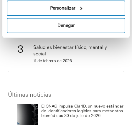
Sostenibilidad»! ¿Quieres participar
Personalizar
y ser una fuente de inspiración?
3 de septiembre de 2025
Denegar
Salud es bienestar físico, mental y
social
11 de febrero de 2026
Últimas noticias
El CNAG impulsa ClarID, un nuevo estándar
de identificadores legibles para metadatos
biomédicos
30 de julio de 2026