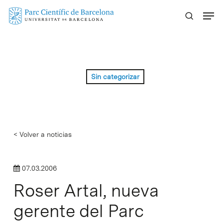
Skip
Menu
to
main
content
Sin categorizar
< Volver a noticias
07.03.2006
Roser Artal, nueva
gerente del Parc