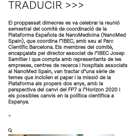
TRADUCIR >>>
El proppassat dimecres es va celebrar la reunió
semestral del comitè de coordinació de la
Plataforma Española de NanoMedicina (NanoMed
Spain), que coordina l''IBEC, amb seu al Parc
Científic Barcelona. Els membres del comitè,
encapçalats pel director associat de l''IBEC Josep
Samitier i que compta amb representants de les
empreses, centres de recerca i hospitals associats
al NanoMed Spain, van tractar d''una sèrie de
temes que incloïen el paper i la missió de la
Plataforma als propers dos anys, amb la
perspectiva del canvi del FP7 a l''Horizon 2020 i
els possibles canvis en la política científica a
Espanya.
»