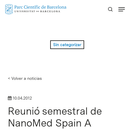
Skip
Menu
to
main
content
Sin categorizar
< Volver a noticias
10.04.2012
Reunió semestral de
NanoMed Spain A