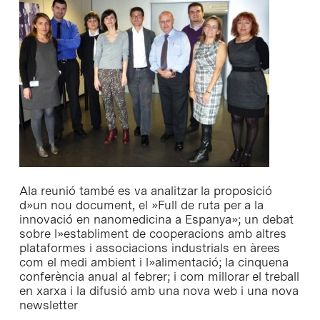
Ala reunió també es va analitzar la proposició
d»un nou document, el »Full de ruta per a la
innovació en nanomedicina a Espanya»; un debat
sobre l»establiment de cooperacions amb altres
plataformes i associacions industrials en àrees
com el medi ambient i l»alimentació; la cinquena
conferència anual al febrer; i com millorar el treball
en xarxa i la difusió amb una nova web i una nova
newsletter