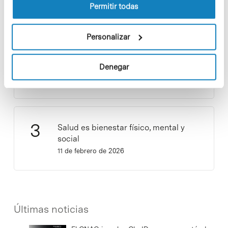
Permitir todas
Personalizar
¡Ayúdanos a hacer crecer «Notas de
Sostenibilidad»! ¿Quieres participar
y ser una fuente de inspiración?
Denegar
3 de septiembre de 2025
Salud es bienestar físico, mental y
social
11 de febrero de 2026
Últimas noticias