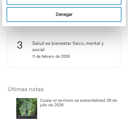
Sostenibilidad»! ¿Quieres participar
y ser una fuente de inspiración?
Denegar
3 de septiembre de 2025
Salud es bienestar físico, mental y
social
11 de febrero de 2026
Últimas notas
Cuidar el territorio es sostenibilidad
29 de
julio de 2026