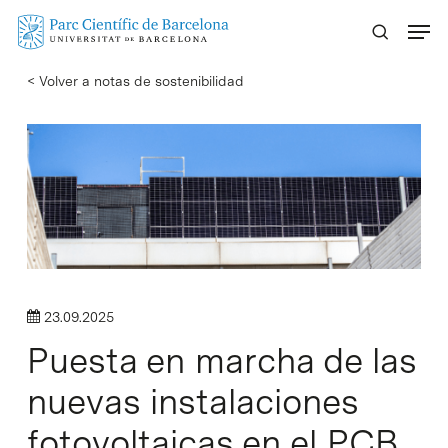
Skip
Menu
to
main
< Volver a notas de sostenibilidad
content
23.09.2025
Puesta en marcha de las
nuevas instalaciones
fotovoltaicas en el PCB