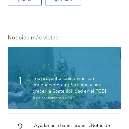
Noticias más vistas
Los proyectos colectivos son
enriquecedores. ¡Participa y haz
crecer la Sostenibilidad en el PCB!
9 de septiembre de 2025
¡Ayúdanos a hacer crecer «Notas de