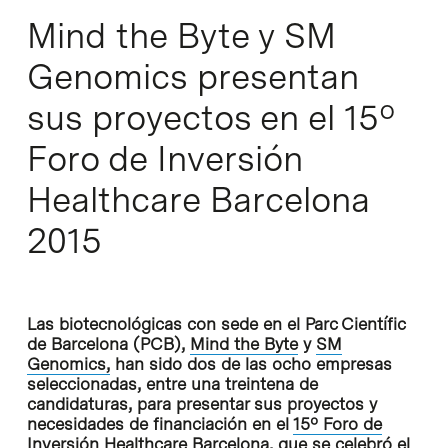
Mind the Byte y SM
Genomics presentan
sus proyectos en el 15º
Foro de Inversión
Healthcare Barcelona
2015
Las biotecnológicas con sede en el Parc Científic
de Barcelona (PCB),
Mind the Byte
y
SM
Genomics,
han sido dos de las ocho empresas
seleccionadas, entre una treintena de
candidaturas, para presentar sus proyectos y
necesidades de financiación en el
15º Foro de
Inversión Healthcare Barcelona
, que se celebró el