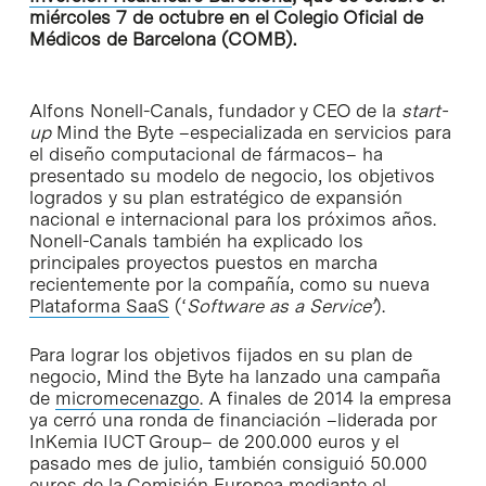
miércoles 7 de octubre en el Colegio Oficial de
Médicos de Barcelona (COMB).
Alfons Nonell-Canals, fundador y CEO de la
start-
up
Mind the Byte –especializada en servicios para
el diseño computacional de fármacos– ha
presentado su modelo de negocio, los objetivos
logrados y su plan estratégico de expansión
nacional e internacional para los próximos años.
Nonell-Canals también ha explicado los
principales proyectos puestos en marcha
recientemente por la compañía, como su nueva
Plataforma SaaS
(‘
Software as a Service’
).
Para lograr los objetivos fijados en su plan de
negocio, Mind the Byte ha lanzado una campaña
de
micromecenazgo
. A finales de 2014 la empresa
ya cerró una ronda de financiación –liderada por
InKemia IUCT Group– de 200.000 euros y el
pasado mes de julio, también consiguió 50.000
euros de la Comisión Europea mediante el