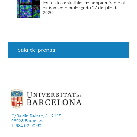
los tejidos epiteliales se adaptan frente al
estiramiento prolongado
27 de julio de
2026
Sala de prensa
C/Baldiri Reixac, 4-12 i 15
08028 Barcelona
T. 934 02 90 60