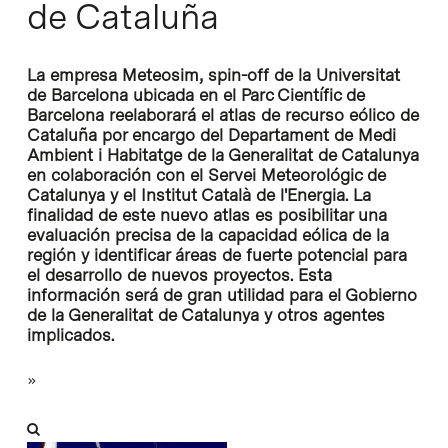
de Cataluña
La empresa Meteosim, spin-off de la Universitat
de Barcelona ubicada en el Parc Científic de
Barcelona reelaborará el atlas de recurso eólico de
Cataluña por encargo del Departament de Medi
Ambient i Habitatge de la Generalitat de Catalunya
en colaboración con el Servei Meteorológic de
Catalunya y el Institut Català de l'Energia. La
finalidad de este nuevo atlas es posibilitar una
evaluación precisa de la capacidad eólica de la
región y identificar áreas de fuerte potencial para
el desarrollo de nuevos proyectos. Esta
información será de gran utilidad para el Gobierno
de la Generalitat de Catalunya y otros agentes
implicados.
»