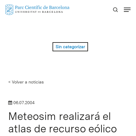
Skip
Menu
to
main
content
Sin categorizar
< Volver a noticias
06.07.2004
Meteosim realizará el
atlas de recurso eólico