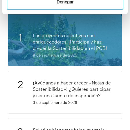
Denegar
Los proyectos colectivos son
enriquecedores. ¡Participa y haz
crecer la Sostenibilidad en el PCB!
9 de septiembre de 2025
¡Ayúdanos a hacer crecer «Notas de
Sostenibilidad»! ¿Quieres participar
y ser una fuente de inspiración?
3 de septiembre de 2025