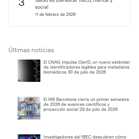
Salud es bienestar físico, mental y
social
11 de febrero de 2026
Últimas noticias
El CNAG impulsa ClarID, un nuevo estándar
de identificadores legibles para metadatos
biomédicos
30 de julio de 2026
El IRB Barcelona cierra un primer semestre
de 2026 de avances científicos y
proyección social
29 de julio de 2026
Investigadores del IBEC descubren cómo