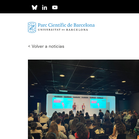
Skip
to
main
content
< Volver a noticias