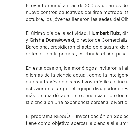
El evento reunió a más de 350 estudiantes de 
nueve centros educativos del área metropolita
octubre, los jóvenes llenaron las sedes del C
El último día de la actividad,
Humbert Ruiz
, d
y
Grisha Domakowski
, director de Comerciali
Barcelona, presidieron el acto de clausura de 
obtenido en la primera, celebrada el año pasa
En esta ocasión, los monólogos invitaron al a
dilemas de la ciencia actual, como la inteligenc
datos a través de dispositivos móviles, o incl
estuvieron a cargo del equipo divulgador de Bi
más de una década de experiencia sobre los e
la ciencia en una experiencia cercana, diverti
El programa RESSÒ – Investigación en Socieda
tiene como objetivo acercar la ciencia al al