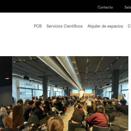
Contacto
Sal
PCB
Servicios Científicos
Alquiler de espacios
C