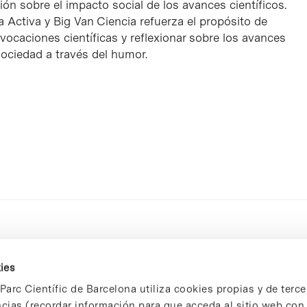
xión sobre el impacto social de los avances científicos.
a Activa y Big Van Ciencia refuerza el propósito de
 vocaciones científicas y reflexionar sobre los avances
sociedad a través del humor.
ies
Parc Científic de Barcelona utiliza cookies propias y de terce
ncias (recordar información para que acceda al sitio web co