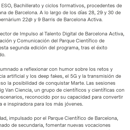
ESO, Bachillerato y ciclos formativos, procedentes de
na de Barcelona. A lo largo de los días 28, 29 y 30 de
ibernàrium 22@ y 9 Barris de Barcelona Activa.
irector de Impulso al Talento Digital de Barcelona Activa,
zación y Comunicación del Parque Científico de
esta segunda edición del programa, tras el éxito
do.
lumnado a reflexionar con humor sobre los retos y
ia artificial y los deep fakes, el 5G y la transmisión de
uso la posibilidad de conquistar Marte. Las sesiones
g Van Ciencia, un grupo de científicos y científicas con
scenarios, reconocido por su capacidad para convertir
da e inspiradora para los más jóvenes.
d, impulsado por el Parque Científico de Barcelona,
umnado de secundaria, fomentar nuevas vocaciones