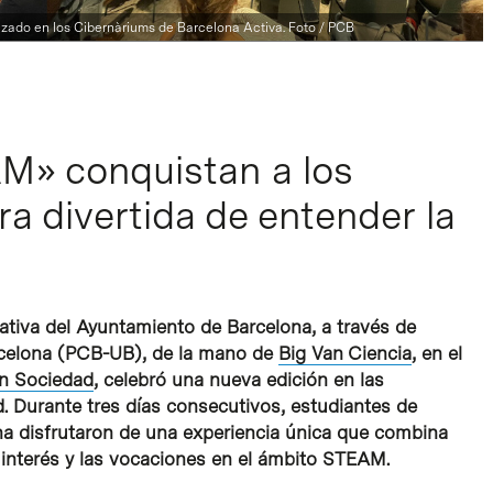
ado en los Cibernàriums de Barcelona Activa. Foto / PCB
» conquistan a los
a divertida de entender la
tiva del Ayuntamiento de Barcelona, a través de
arcelona (PCB-UB), de la mano de
Big Van Ciencia
, en el
n Sociedad
, celebró una nueva edición en las
d. Durante tres días consecutivos, estudiantes de
na disfrutaron de una experiencia única que combina
 interés y las vocaciones en el ámbito STEAM.