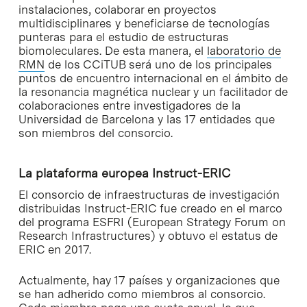
instalaciones, colaborar en proyectos
multidisciplinares y beneficiarse de tecnologías
punteras para el estudio de estructuras
biomoleculares. De esta manera, el
laboratorio de
RMN
de los CCiTUB será uno de los principales
puntos de encuentro internacional en el ámbito de
la resonancia magnética nuclear y un facilitador de
colaboraciones entre investigadores de la
Universidad de Barcelona y las 17 entidades que
son miembros del consorcio.
La plataforma europea Instruct-ERIC
El consorcio de infraestructuras de investigación
distribuidas Instruct-ERIC fue creado en el marco
del programa ESFRI (European Strategy Forum on
Research Infrastructures) y obtuvo el estatus de
ERIC en 2017.
Actualmente, hay 17 países y organizaciones que
se han adherido como miembros al consorcio.