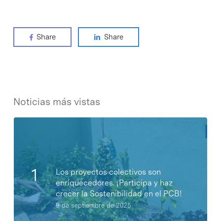
Share
Share
Noticias más vistas
Los proyectos colectivos son
enriquecedores. ¡Participa y haz
crecer la Sostenibilidad en el PCB!
9 de septiembre de 2025