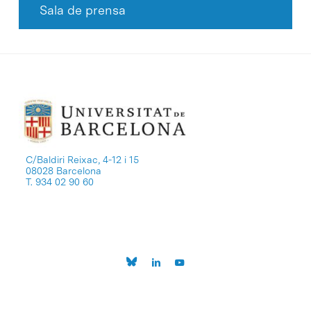
Sala de prensa
C/Baldiri Reixac, 4-12 i 15
08028 Barcelona
T. 934 02 90 60