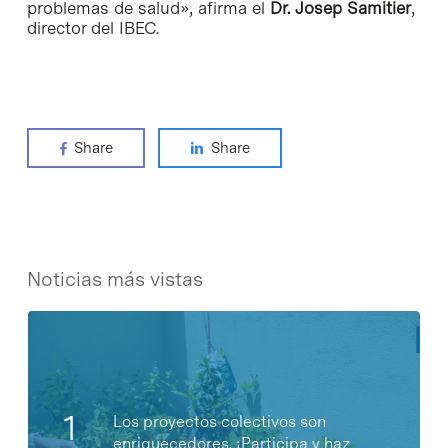
problemas de salud», afirma el
Dr. Josep Samitier
,
director del IBEC.
Share
Share
Noticias más vistas
Los proyectos colectivos son
enriquecedores. ¡Participa y haz