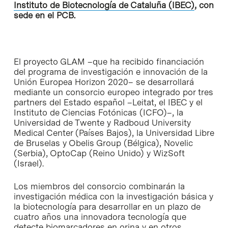
Instituto de Biotecnología de Cataluña (IBEC)
, con
sede en el PCB.
El proyecto GLAM –que ha recibido financiación
del programa de investigación e innovación de la
Unión Europea Horizon 2020– se desarrollará
mediante un consorcio europeo integrado por tres
partners del Estado español –Leitat, el IBEC y el
Instituto de Ciencias Fotónicas (ICFO)–, la
Universidad de Twente y Radboud University
Medical Center (Países Bajos), la Universidad Libre
de Bruselas y Obelis Group (Bélgica), Novelic
(Serbia), OptoCap (Reino Unido) y WizSoft
(Israel).
Los miembros del consorcio combinarán la
investigación médica con la investigación básica y
la biotecnología para desarrollar en un plazo de
cuatro años una innovadora tecnología que
detecte biomarcadores en orina y en otros