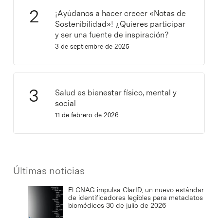
¡Ayúdanos a hacer crecer «Notas de
Sostenibilidad»! ¿Quieres participar
y ser una fuente de inspiración?
3 de septiembre de 2025
Salud es bienestar físico, mental y
social
11 de febrero de 2026
Últimas noticias
El CNAG impulsa ClarID, un nuevo estándar
de identificadores legibles para metadatos
biomédicos
30 de julio de 2026