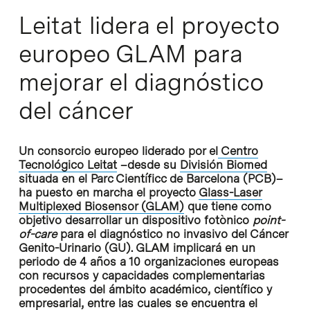
Leitat lidera el proyecto
europeo GLAM para
mejorar el diagnóstico
del cáncer
Un consorcio europeo liderado por el
Centro
Tecnológico Leitat
–desde su
División Biomed
situada en el Parc Científicc de Barcelona (PCB)–
ha puesto en marcha el proyecto
Glass-Laser
Multiplexed Biosensor (GLAM)
que tiene como
objetivo desarrollar un dispositivo fotònico
point-
of-care
para el diagnóstico no invasivo del Cáncer
Genito-Urinario (GU). GLAM implicará en un
periodo de 4 años a 10 organizaciones europeas
con recursos y capacidades complementarias
procedentes del ámbito académico, científico y
empresarial, entre las cuales se encuentra el