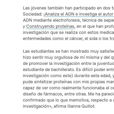
Las jóvenes también han participado en dos t
Sociedad: ¡
Analiza el ADN e investiga el autor
ADN mediante electroforesis, técnica de sepa
y
Construyendo proteínas
, en el que han prof
investigación que se realiza con estos medic
enfermedades como el cáncer, el sida o los t
Las estudiantes se han mostrado muy satisfec
hizo sentir muy orgullosa de mí misma y del q
de promover la investigación entre la juventu
estudiante de bachillerato. Es difícil poder e
investigación como este) durante esta edad, y 
pude sintetizar proteínas con mis propias manos
capaz de ver como realmente funcionaba el cen
diseño de fármacos, entre otras. Me ha pare
confirmado que lo que memotiva, respecto a un
investigación», afirma Ilianne Guillot.