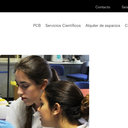
Contacto
Sal
PCB
Servicios Científicos
Alquiler de espacios
C