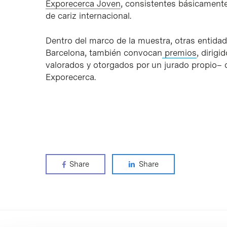
Exporecerca Joven
, consistentes básicamente
de cariz internacional.
Dentro del marco de la muestra, otras entidade
Barcelona, también convocan
premios
, dirigi
valorados y otorgados por un jurado propio– 
Exporecerca.
Share
Share