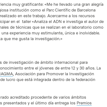
encia muy gratificante: «Me he llevado una gran alegría
giosa institución como el Parc Científic de Barcelona
ealizado en este trabajo. Acercarme a los recursos
cipar en el taller «Analiza el ADN e investiga el autor de
onales de técnicas que se realizan en el laboratorio como
o una experiencia muy estimulante, única e inolvidable.
 que me gusta la investigación.»
 de investigación de ámbito internacional para
conocimiento entre el jóvenes de entre 12 y 30 años. La
MAGMA
, Asociación para Promover la Investigación
 de lucro que está integrada dentro de la federación
jurado acreditado procedente de varios ámbitos
s presentados y el último día entrega los
Premios