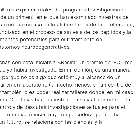
alleres experimentales del programa Investigación en
 de un crimen!
, en el que han examinado muestras de
ración que se usa en los laboratorios de todo el mundo,
undizado en el proceso de síntesis de los péptidos y la
amentos potenciales para el tratamiento de
rastornos neurodegenerativos.
has con esta iniciativa: «Recibir un premio del PCB me
ue yo había investigado. En mi opinión, es una manera
d porque no es algo que esté muy al alcance de un
ntrar en un laboratorio (y mucho menos, en un centro de
también lo es poder realizar talleres donde, en mi caso,
. Con la visita a las instalaciones y al laboratorio, fui
tro y de descubrir investigaciones actuales para el
cido una experiencia muy enriquecedora que me ha
 futuro, se relaciona con las ciencias y la