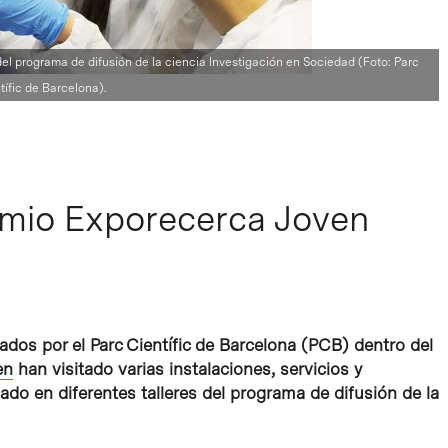
del programa de difusión de la ciencia Investigación en Sociedad (Foto: Parc
tífic de Barcelona).
emio Exporecerca Joven
dos por el Parc Científic de Barcelona (PCB) dentro del
en
han visitado varias instalaciones, servicios y
ado en diferentes talleres del programa de difusión de la