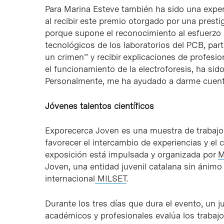
Para Marina Esteve también ha sido una experi
al recibir este premio otorgado por una presti
porque supone el reconocimiento al esfuerzo r
tecnológicos de los laboratorios del PCB, parti
un crimen’’ y recibir explicaciones de profesi
el funcionamiento de la electroforesis, ha sid
Personalmente, me ha ayudado a darme cuenta
Jóvenes talentos científicos
Exporecerca Joven es una muestra de trabajos
favorecer el intercambio de experiencias y el 
exposición está impulsada y organizada por
Joven, una entidad juvenil catalana sin ánimo
internacional
MILSET
.
Durante los tres días que dura el evento, un 
académicos y profesionales evalúa los trabajo