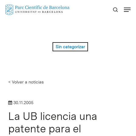
Skip
Menu
to
main
content
Sin categorizar
< Volver a noticias
30.11.2005
La UB licencia una
patente para el