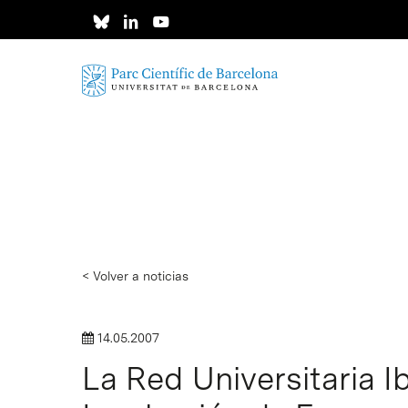
Skip
to
main
content
< Volver a noticias
14.05.2007
La Red Universitaria 