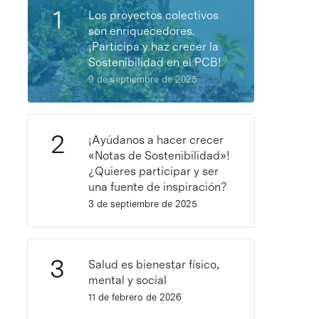
Los proyectos colectivos
son enriquecedores.
¡Participa y haz crecer la
Sostenibilidad en el PCB!
9 de septiembre de 2025
¡Ayúdanos a hacer crecer
«Notas de Sostenibilidad»!
¿Quieres participar y ser
una fuente de inspiración?
3 de septiembre de 2025
Salud es bienestar físico,
mental y social
11 de febrero de 2026