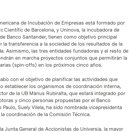
roamericana de Incubación de Empresas está formado por
rc Científic de Barcelona, y Uninova, la incubadora de
 de Banco Santander, tienen como objetivo principal
ar la transferencia a la sociedad de los resultados de la
ida. Asimismo, las tres entidades fundadoras y el resto de
ondrán en marcha proyectos conjuntos que permitirán la
rias (spin-offs) en los próximos cinco años.
abo con el objetivo de planificar las actividades que
omo establecer los organismos de coordinación interna,
ctor de la UB Màrius Rubiralta, que estará integrado por
otoras y cinco personas propuestas por el Banco
o Paulo, Suely Vilela, ha sido nombrada vicepresidenta
 la coordinación de la Comisión Técnica.
la Junta General de Accionistas de Universia, la mayor