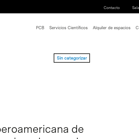
Contacto
Sal
PCB
Servicios Científicos
Alquiler de espacios
C
Sin categorizar
Iberoamericana de