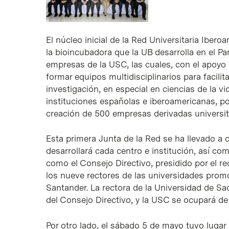
El núcleo inicial de la Red Universitaria Ibe
la bioincubadora que la UB desarrolla en el Pa
empresas de la USC, las cuales, con el apoyo
formar equipos multidisciplinarios para facilit
investigación, en especial en ciencias de la v
instituciones españolas e iberoamericanas, p
creación de 500 empresas derivadas universita
Esta primera Junta de la Red se ha llevado a c
desarrollará cada centro e institución, así c
como el Consejo Directivo, presidido por el re
los nueve rectores de las universidades prom
Santander. La rectora de la Universidad de Sa
del Consejo Directivo, y la USC se ocupará de
Por otro lado, el sábado 5 de mayo tuvo lugar 