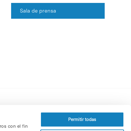
Sala de prensa
Perfil del contratante
Política de privacidad
Permitir todas
ros con el fin
Aviso Legal