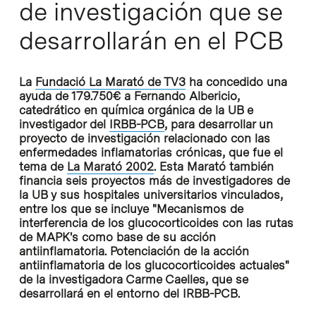
de investigación que se
desarrollarán en el PCB
La
Fundació La Marató de TV3
ha concedido una
ayuda de 179.750€ a Fernando Albericio,
catedrático en química orgánica de la UB e
investigador del
IRBB-PCB
, para desarrollar un
proyecto de investigación relacionado con las
enfermedades inflamatorias crónicas, que fue el
tema de
La Marató 2002
. Esta Marató también
financia seis proyectos más de investigadores de
la UB y sus hospitales universitarios vinculados,
entre los que se incluye "Mecanismos de
interferencia de los glucocorticoides con las rutas
de MAPK's como base de su acción
antiinflamatoria. Potenciación de la acción
antiinflamatoria de los glucocorticoides actuales"
de la investigadora Carme Caelles, que se
desarrollará en el entorno del IRBB-PCB.