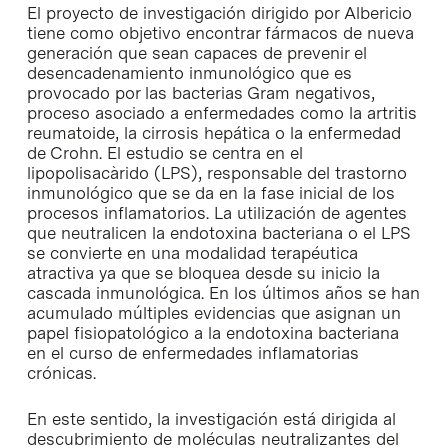
El proyecto de investigación dirigido por Albericio
tiene como objetivo encontrar fármacos de nueva
generación que sean capaces de prevenir el
desencadenamiento inmunológico que es
provocado por las bacterias Gram negativos,
proceso asociado a enfermedades como la artritis
reumatoide, la cirrosis hepática o la enfermedad
de Crohn. El estudio se centra en el
lipopolisacàrido (LPS), responsable del trastorno
inmunológico que se da en la fase inicial de los
procesos inflamatorios. La utilización de agentes
que neutralicen la endotoxina bacteriana o el LPS
se convierte en una modalidad terapéutica
atractiva ya que se bloquea desde su inicio la
cascada inmunológica. En los últimos años se han
acumulado múltiples evidencias que asignan un
papel fisiopatológico a la endotoxina bacteriana
en el curso de enfermedades inflamatorias
crónicas.
En este sentido, la investigación está dirigida al
descubrimiento de moléculas neutralizantes del