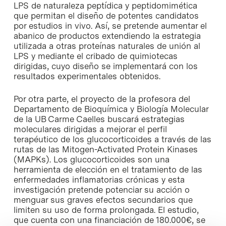
LPS de naturaleza peptídica y peptidomimética
que permitan el diseño de potentes candidatos
por estudios
in vivo
. Así, se pretende aumentar el
abanico de productos extendiendo la estrategia
utilizada a otras proteínas naturales de unión al
LPS y mediante el cribado de quimiotecas
dirigidas, cuyo diseño se implementará con los
resultados experimentales obtenidos.
Por otra parte, el proyecto de la profesora del
Departamento de Bioquímica y Biología Molecular
de la UB Carme Caelles buscará estrategias
moleculares dirigidas a mejorar el perfil
terapéutico de los glucocorticoides a través de las
rutas de las
Mitogen-Activated Protein Kinases
(MAPKs). Los glucocorticoides son una
herramienta de elección en el tratamiento de las
enfermedades inflamatorias crónicas y esta
investigación pretende potenciar su acción o
menguar sus graves efectos secundarios que
limiten su uso de forma prolongada. El estudio,
que cuenta con una financiación de 180.000€, se