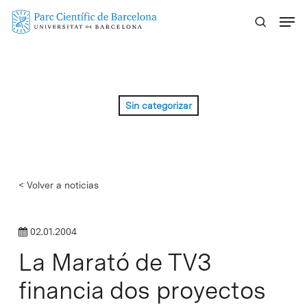
Skip
Menu
to
main
content
Sin categorizar
< Volver a noticias
02.01.2004
La Marató de TV3
financia dos proyectos