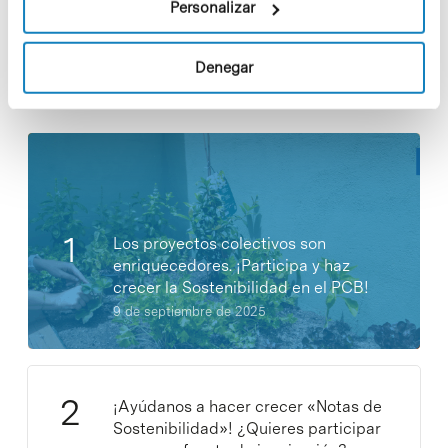
Personalizar
Denegar
Noticias más vistas
Los proyectos colectivos son
enriquecedores. ¡Participa y haz
crecer la Sostenibilidad en el PCB!
9 de septiembre de 2025
¡Ayúdanos a hacer crecer «Notas de
Sostenibilidad»! ¿Quieres participar