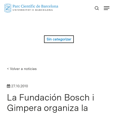
Skip
Menu
to
main
content
Sin categorizar
< Volver a noticias
27.10.2010
La Fundación Bosch i
Gimpera organiza la