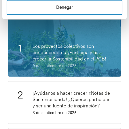
Noticias más vistas
Denegar
Los proyectos colectivos son
enriquecedores. ¡Participa y haz
crecer la Sostenibilidad en el PCB!
9 de septiembre de 2025
¡Ayúdanos a hacer crecer «Notas de
Sostenibilidad»! ¿Quieres participar
y ser una fuente de inspiración?
3 de septiembre de 2025