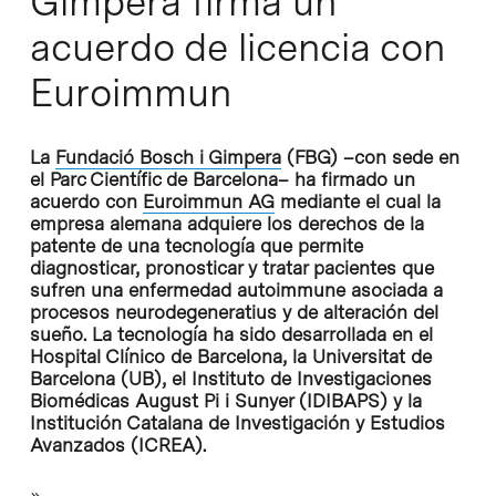
Gimpera firma un
acuerdo de licencia con
Euroimmun
La
Fundació Bosch i Gimpera
(FBG) –con sede en
el Parc Científic de Barcelona– ha firmado un
acuerdo con
Euroimmun AG
mediante el cual la
empresa alemana adquiere los derechos de la
patente de una tecnología que permite
diagnosticar, pronosticar y tratar pacientes que
sufren una enfermedad autoimmune asociada a
procesos neurodegeneratius y de alteración del
sueño. La tecnología ha sido desarrollada en el
Hospital Clínico de Barcelona, la Universitat de
Barcelona (UB), el Instituto de Investigaciones
Biomédicas August Pi i Sunyer (IDIBAPS) y la
Institución Catalana de Investigación y Estudios
Avanzados (ICREA).
»