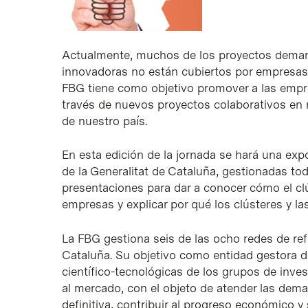
Actualmente, muchos de los proyectos demand
innovadoras no están cubiertos por empresas 
FBG tiene como objetivo promover a las empre
través de nuevos proyectos colaborativos en r
de nuestro país.
En esta edición de la jornada se hará una expo
de la Generalitat de Cataluña, gestionadas to
presentaciones para dar a conocer cómo el clú
empresas y explicar por qué los clústeres y l
La FBG gestiona seis de las ocho redes de re
Cataluña. Su objetivo como entidad gestora d
científico-tecnológicas de los grupos de inves
al mercado, con el objeto de atender las dema
definitiva, contribuir al progreso económico y 