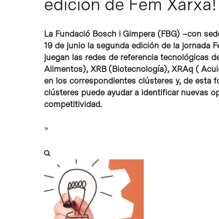
edición de Fem Xarxa!
La Fundació Bosch i Gimpera (FBG) –con sede 
19 de junio la segunda edición de la jornada F
juegan las redes de referencia tecnológicas d
Alimentos), XRB (Biotecnología), XRAq ( Acui
en los correspondientes clústeres y, de esta 
clústeres puede ayudar a identificar nuevas 
competitividad.
»