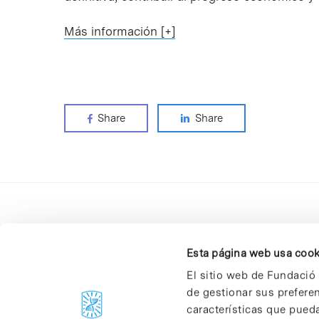
Más información [+]
Share
Share
Esta página web usa cook
El sitio web de Fundació 
de gestionar sus prefere
C/Baldiri Reixac, 4-12 i 15
características que pueda
08028 Barcelona