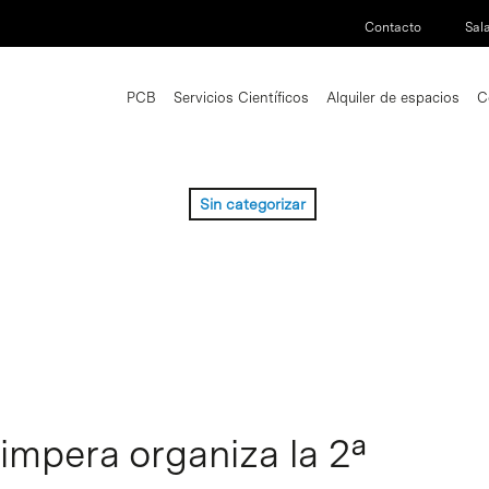
Contacto
Sal
PCB
Servicios Científicos
Alquiler de espacios
C
Sin categorizar
impera organiza la 2ª