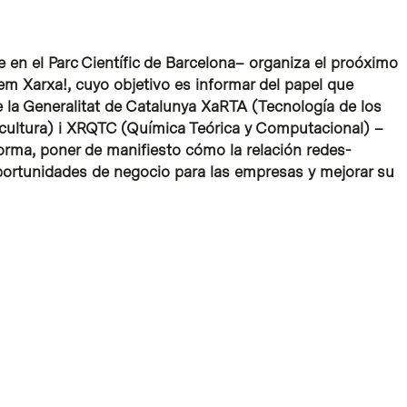
en el Parc Científic de Barcelona– organiza el proóximo
em Xarxa!, cuyo objetivo es informar del papel que
e la Generalitat de Catalunya XaRTA (Tecnología de los
cultura) i XRQTC (Química Teórica y Computacional) –
forma, poner de manifiesto cómo la relación redes-
oportunidades de negocio para las empresas y mejorar su