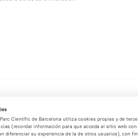
ies
Parc Científic de Barcelona utiliza cookies propias y de terce
ncias (recordar información para que acceda al sitio web co
n diferenciar su experiencia de la de otros usuarios), con fi