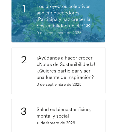
Los proyectos colectivos
son enriquecedores.
¡Participa y haz crecer la
Sostenibilidad en el PCB!
9 de septiembre de 2025
¡Ayúdanos a hacer crecer
«Notas de Sostenibilidad»!
¿Quieres participar y ser
una fuente de inspiración?
3 de septiembre de 2025
Salud es bienestar físico,
mental y social
11 de febrero de 2026