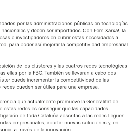
ados por las administraciones públicas en tecnologías
nacionales y deben ser importados. Con Fem Xarxa!, la
sas e investigadores en cubrir estas necesidades a
ed, para poder así mejorar la competitividad empresarial
sición de los clústeres y las cuatros redes tecnológicas
das ellas por la FBG. También se llevaran a cabo dos
ster puede incrementar la competitividad de las
as redes pueden ser útiles para una empresa.
ferencia que actualmente promueve la Generalitat de
e estas redes es conseguir que las capacidades
tigación de toda Cataluña adscritas a las redes lleguen
ndas empresariales, aportar nuevas soluciones y, en
social a través de la innovación.