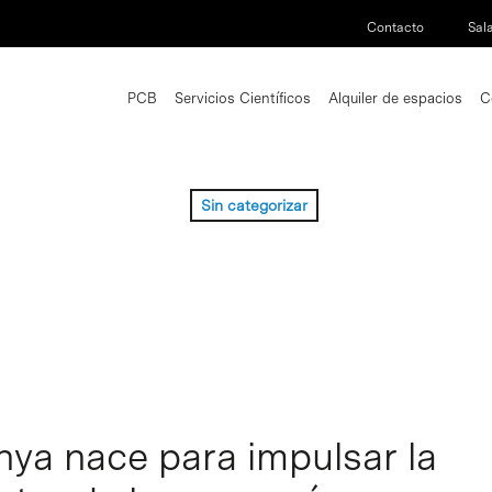
Contacto
Sal
PCB
Servicios Científicos
Alquiler de espacios
C
Sin categorizar
nya nace para impulsar la