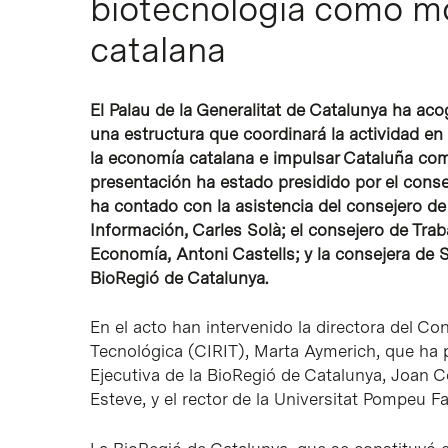
biotecnología como mo
catalana
El Palau de la Generalitat de Catalunya ha ac
una estructura que coordinará la actividad e
la economía catalana e impulsar Cataluña como
presentación ha estado presidido por el conse
ha contado con la asistencia del consejero de
Información, Carles Solà; el consejero de Trab
Economía, Antoni Castells; y la consejera de S
BioRegió de Catalunya.
En el acto han intervenido la directora del C
Tecnológica (CIRIT), Marta Aymerich, que ha p
Ejecutiva de la BioRegió de Catalunya, Joan C
Esteve, y el rector de la Universitat Pompeu 