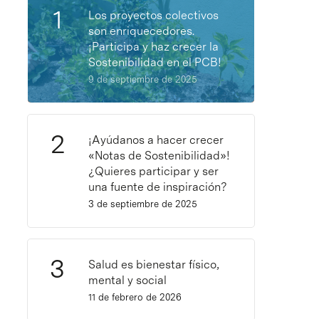
Los proyectos colectivos
son enriquecedores.
¡Participa y haz crecer la
Sostenibilidad en el PCB!
9 de septiembre de 2025
¡Ayúdanos a hacer crecer
«Notas de Sostenibilidad»!
¿Quieres participar y ser
una fuente de inspiración?
3 de septiembre de 2025
Salud es bienestar físico,
mental y social
11 de febrero de 2026