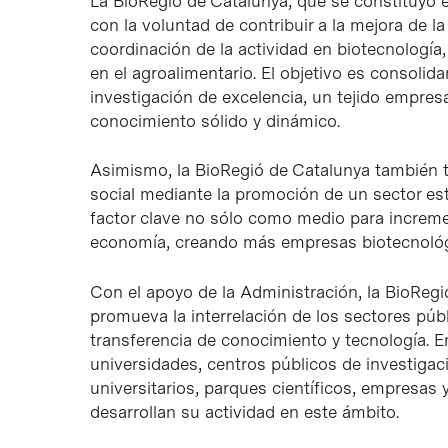
La BioRegió de Catalunya, que se constituyó e
con la voluntad de contribuir a la mejora de l
coordinación de la actividad en biotecnología,
en el agroalimentario. El objetivo es consolid
investigación de excelencia, un tejido empres
conocimiento sólido y dinámico.
Asimismo, la BioRegió de Catalunya también t
social mediante la promoción de un sector es
factor clave no sólo como medio para increm
economía, creando más empresas biotecnológi
Con el apoyo de la Administración, la BioRegi
promueva la interrelación de los sectores púb
transferencia de conocimiento y tecnología. 
universidades, centros públicos de investigac
universitarios, parques científicos, empresas 
desarrollan su actividad en este ámbito.