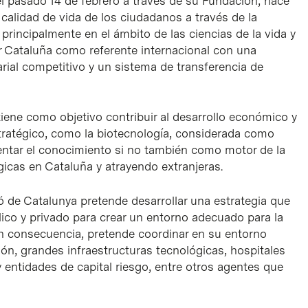
l pasado 14 de febrero a través de su Fundación, nace
a calidad de vida de los ciudadanos a través de la
 principalmente en el ámbito de las ciencias de la vida y
ar Cataluña como referente internacional con una
arial competitivo y un sistema de transferencia de
iene como objetivo contribuir al desarrollo económico y
tratégico, como la biotecnología, considerada como
entar el conocimiento si no también como motor de la
cas en Cataluña y atrayendo extranjeras.
ó de Catalunya pretende desarrollar una estrategia que
lico y privado para crear un entorno adecuado para la
En consecuencia, pretende coordinar en su entorno
ión, grandes infraestructuras tecnológicas, hospitales
y entidades de capital riesgo, entre otros agentes que