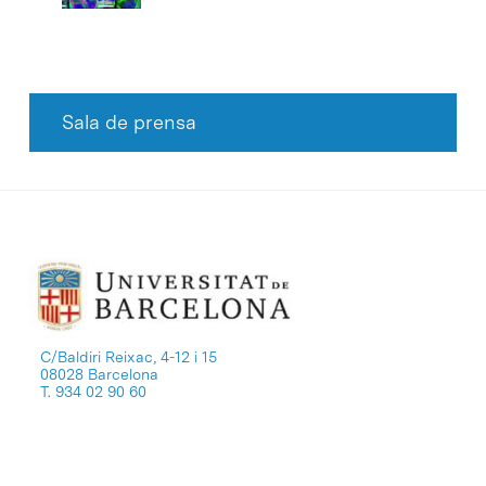
Sala de prensa
C/Baldiri Reixac, 4-12 i 15
08028 Barcelona
T. 934 02 90 60