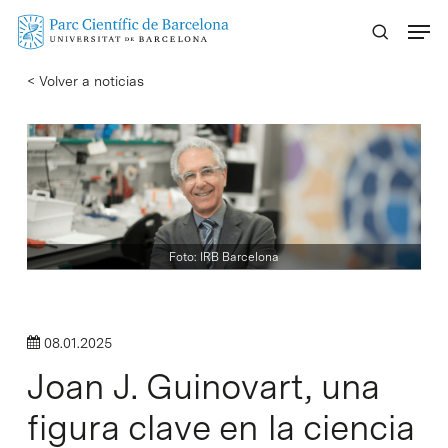
Skip
Menu
to
main
< Volver a noticias
content
Foto: IRB Barcelona
08.01.2025
Joan J. Guinovart, una
figura clave en la ciencia