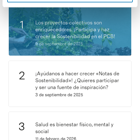
Los proyectos colectivos son
enriquecedores. ¡Participa y haz
crecer la Sostenibilidad en el PCB!
9 de septiembre de 2025
¡Ayúdanos a hacer crecer «Notas de
Sostenibilidad»! ¿Quieres participar
y ser una fuente de inspiración?
3 de septiembre de 2025
Salud es bienestar físico, mental y
social
11 de febrero de 2026