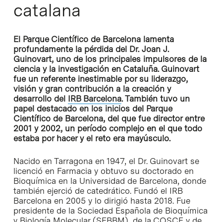
catalana
El Parque Científico de Barcelona lamenta
profundamente la pérdida del Dr. Joan J.
Guinovart, uno de los principales impulsores de la
ciencia y la investigación en Cataluña. Guinovart
fue un referente inestimable por su liderazgo,
visión y gran contribución a la creación y
desarrollo del
IRB Barcelona
. También tuvo un
papel destacado en los inicios del Parque
Científico de Barcelona, ​​del que fue director entre
2001 y 2002, un período complejo en el que todo
estaba por hacer y el reto era mayúsculo.
Nacido en Tarragona en 1947, el Dr. Guinovart se
licenció en Farmacia y obtuvo su doctorado en
Bioquímica en la Universidad de Barcelona, ​​donde
también ejerció de catedrático. Fundó el IRB
Barcelona en 2005 y lo dirigió hasta 2018. Fue
presidente de la Sociedad Española de Bioquímica
y Biología Molecular (SEBBM), de la COSCE y de