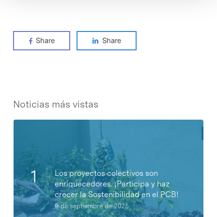
Share
Share
Noticias más vistas
Los proyectos colectivos son
enriquecedores. ¡Participa y haz
crecer la Sostenibilidad en el PCB!
9 de septiembre de 2025