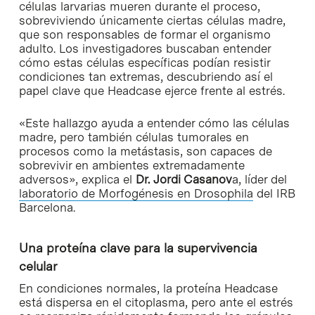
células larvarias mueren durante el proceso,
sobreviviendo únicamente ciertas células madre,
que son responsables de formar el organismo
adulto. Los investigadores buscaban entender
cómo estas células específicas podían resistir
condiciones tan extremas, descubriendo así el
papel clave que Headcase ejerce frente al estrés.
«Este hallazgo ayuda a entender cómo las células
madre, pero también células tumorales en
procesos como la metástasis, son capaces de
sobrevivir en ambientes extremadamente
adversos», explica el
Dr. Jordi Casanov
a, líder del
laboratorio de Morfogénesis en Drosophila
del IRB
Barcelona.
Una proteína clave para la supervivencia
celular
En condiciones normales, la proteína Headcase
está dispersa en el citoplasma, pero ante el estrés