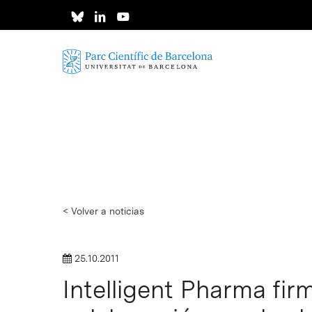
Skip
to
main
content
< Volver a noticias
25.10.2011
Intelligent Pharma fi