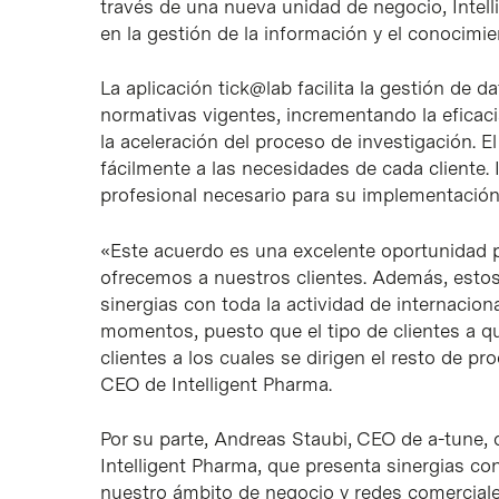
través de una nueva unidad de negocio, Intell
en la gestión de la información y el conocimie
La aplicación tick@lab facilita la gestión de d
normativas vigentes, incrementando la eficacia
la aceleración del proceso de investigación.
fácilmente a las necesidades de cada cliente.
profesional necesario para su implementación
«Este acuerdo es una excelente oportunidad p
ofrecemos a nuestros clientes. Además, estos
sinergias con toda la actividad de internacio
momentos, puesto que el tipo de clientes a q
clientes a los cuales se dirigen el resto de p
CEO de Intelligent Pharma.
Por su parte, Andreas Staubi, CEO de a-tune,
Intelligent Pharma, que presenta sinergias co
nuestro ámbito de negocio y redes comercial