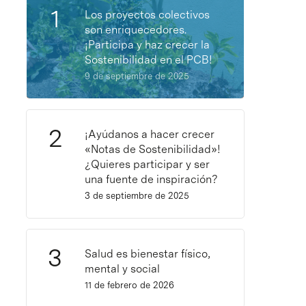
Los proyectos colectivos
son enriquecedores.
¡Participa y haz crecer la
Sostenibilidad en el PCB!
9 de septiembre de 2025
¡Ayúdanos a hacer crecer
«Notas de Sostenibilidad»!
¿Quieres participar y ser
una fuente de inspiración?
3 de septiembre de 2025
Salud es bienestar físico,
mental y social
11 de febrero de 2026