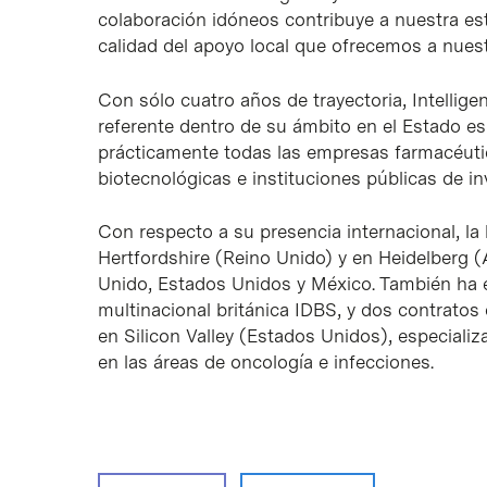
colaboración idóneos contribuye a nuestra est
calidad del apoyo local que ofrecemos a nuest
Con sólo cuatro años de trayectoria, Intelli
referente dentro de su ámbito en el Estado esp
prácticamente todas las empresas farmacéut
biotecnológicas e instituciones públicas de in
Con respecto a su presencia internacional, la 
Hertfordshire (Reino Unido) y en Heidelberg (A
Unido, Estados Unidos y México. También ha 
multinacional británica IDBS, y dos contratos
en Silicon Valley (Estados Unidos), especiali
en las áreas de oncología e infecciones.