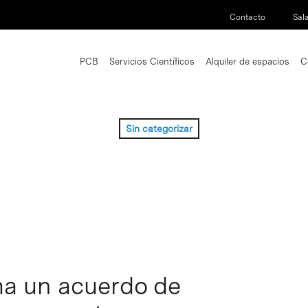
Contacto
Sal
PCB
Servicios Científicos
Alquiler de espacios
C
Sin categorizar
rma un acuerdo de