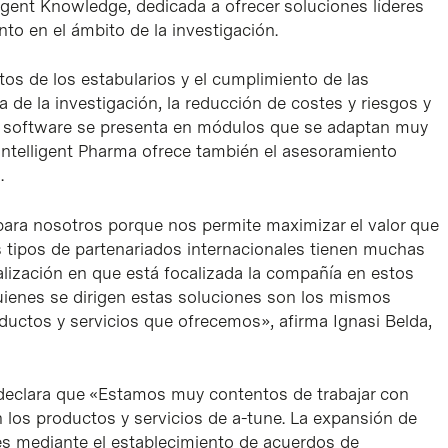
igent Knowledge, dedicada a ofrecer soluciones líderes
nto en el ámbito de la investigación.
atos de los estabularios y el cumplimiento de las
 de la investigación, la reducción de costes y riesgos y
 El software se presenta en módulos que se adaptan muy
 Intelligent Pharma ofrece también el asesoramiento
.
ara nosotros porque nos permite maximizar el valor que
 tipos de partenariados internacionales tienen muchas
nalización en que está focalizada la compañía en estos
uienes se dirigen estas soluciones son los mismos
roductos y servicios que ofrecemos», afirma Ignasi Belda,
 declara que «Estamos muy contentos de trabajar con
n los productos y servicios de a-tune. La expansión de
es mediante el establecimiento de acuerdos de