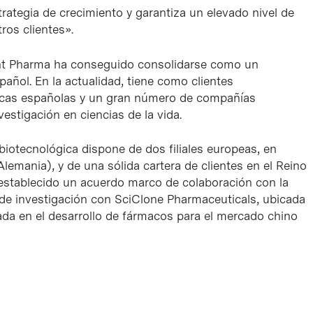
rategia de crecimiento y garantiza un elevado nivel de
ros clientes».
gent Pharma ha conseguido consolidarse como un
añol. En la actualidad, tiene como clientes
icas españolas y un gran número de compañías
vestigación en ciencias de la vida.
biotecnológica dispone de dos filiales europeas, en
lemania), y de una sólida cartera de clientes en el Reino
establecido un acuerdo marco de colaboración con la
 de investigación con SciClone Pharmaceuticals, ubicada
zada en el desarrollo de fármacos para el mercado chino