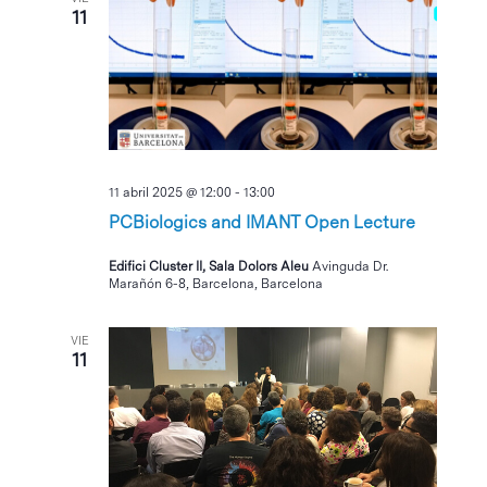
11
11 abril 2025 @ 12:00
-
13:00
PCBiologics and IMANT Open Lecture
Edifici Cluster II, Sala Dolors Aleu
Avinguda Dr.
Marañón 6-8, Barcelona, Barcelona
VIE
11