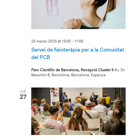
Eventos
25 marzo 2025 @ 13:00
-
17:00
Servei de fisioteràpia per a la Comunitat
del PCB
Parc Científic de Barcelona, Recepció Cluster II
Av. Dr.
Marañón 8, Barcelona, Barcelona, Espanya
JUE
27