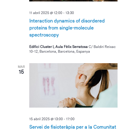
11 abril 2025 @ 12:00
-
13:30
Interaction dynamics of disordered
proteins from single-molecule
spectroscopy
Edifici Cluster I, Aula Fèlix Serratosa
C/ Baldiri Reixac
10-12, Barcelona, Barcelona, Espanya
MAR
15
15 abril 2025 @ 13:00
-
17:00
Servei de fisioteràpia per a la Comunitat