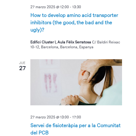
27 marzo 2025 @ 12:00
-
13:30
How to develop amino acid transporter
inhibitors (the good, the bad and the
ugly)?
Edifici Cluster I, Aula Fèlix Serratosa
C/ Baldiri Reixac
10-12, Barcelona, Barcelona, Espanya
JUE
27
27 marzo 2025 @ 13:00
-
17:00
Servei de fisioteràpia per a la Comunitat
del PCB