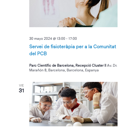
Eventos
30 mayo 2024 @ 13:00
-
17:00
Servei de fisioteràpia per a la Comunitat
del PCB
Parc Científic de Barcelona, Recepció Cluster II
Av. Dr.
Marañón 8, Barcelona, Barcelona, Espanya
VIE
31