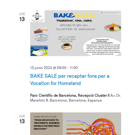
JUE
13
13 junio 2024 @ 09:00
-
11:00
BAKE SALE per recaptar fons per a
Vocation for Homeland
Parc Científic de Barcelona, Recepció Cluster II
Av. Dr.
Marañón 8, Barcelona, Barcelona, Espanya
JUE
13