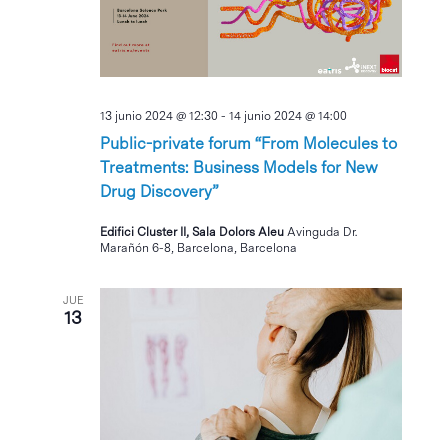
13 junio 2024 @ 12:30
-
14 junio 2024 @ 14:00
Public-private forum “From Molecules to
Treatments: Business Models for New
Drug Discovery”
Edifici Cluster II, Sala Dolors Aleu
Avinguda Dr.
Marañón 6-8, Barcelona, Barcelona
JUE
13