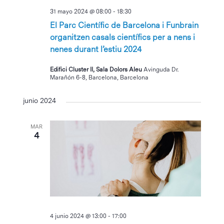
31 mayo 2024 @ 08:00
-
18:30
El Parc Científic de Barcelona i Funbrain
organitzen casals científics per a nens i
nenes durant l’estiu 2024
Edifici Cluster II, Sala Dolors Aleu
Avinguda Dr.
Marañón 6-8, Barcelona, Barcelona
junio 2024
MAR
4
4 junio 2024 @ 13:00
-
17:00