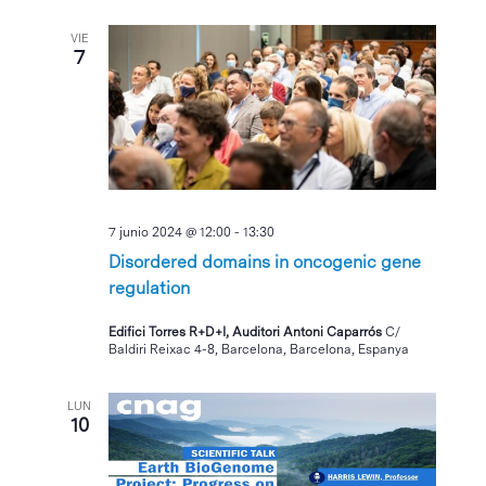
VIE
7
7 junio 2024 @ 12:00
-
13:30
Disordered domains in oncogenic gene
regulation
Edifici Torres R+D+I, Auditori Antoni Caparrós
C/
Baldiri Reixac 4-8, Barcelona, Barcelona, Espanya
LUN
10