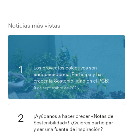
Noticias más vistas
Los proyectos colectivos son
enriquecedores. ¡Participa y haz
crecer la Sostenibilidad en el PCB!
9 de septiembre de 2025
¡Ayúdanos a hacer crecer «Notas de
Sostenibilidad»! ¿Quieres participar
y ser una fuente de inspiración?