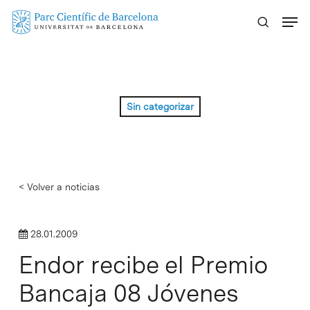
Skip
Menu
to
main
content
Sin categorizar
< Volver a noticias
28.01.2009
Endor recibe el Premio
Bancaja 08 Jóvenes