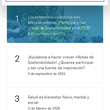
Los proyectos colectivos son
enriquecedores. ¡Participa y haz
crecer la Sostenibilidad en el PCB!
9 de septiembre de 2025
¡Ayúdanos a hacer crecer «Notas de
Sostenibilidad»! ¿Quieres participar
y ser una fuente de inspiración?
3 de septiembre de 2025
Salud es bienestar físico, mental y
social
11 de febrero de 2026