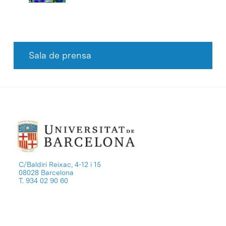
Sala de prensa
C/Baldiri Reixac, 4-12 i 15
08028 Barcelona
T. 934 02 90 60