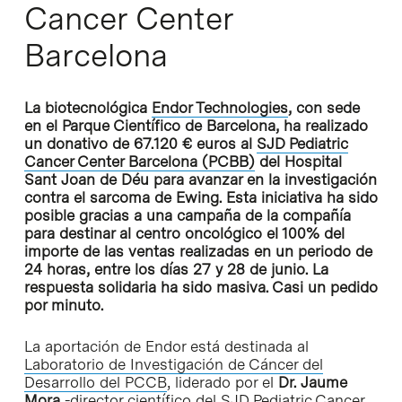
Cancer Center
Barcelona
La biotecnológica
Endor Technologies
, con sede
en el Parque Científico de Barcelona, ha realizado
un donativo de 67.120 € euros al
SJD Pediatric
Cancer Center Barcelona (PCBB)
del Hospital
Sant Joan de Déu para avanzar en la investigación
contra el sarcoma de Ewing. Esta iniciativa ha sido
posible gracias a una campaña de la compañía
para destinar al centro oncológico el 100% del
importe de las ventas realizadas en un periodo de
24 horas, entre los días 27 y 28 de junio. La
respuesta solidaria ha sido masiva. Casi un pedido
por minuto.
La aportación de Endor está destinada al
Laboratorio de Investigación de Cáncer del
Desarrollo del PCCB
, liderado por el
Dr. Jaume
Mora
-director científico del SJD Pediatric Cancer