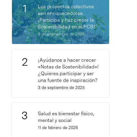
Los proyectos colectivos
son enriquecedores.
¡Participa y haz crecer la
Sostenibilidad en el PCB!
9 de septiembre de 2025
¡Ayúdanos a hacer crecer
«Notas de Sostenibilidad»!
¿Quieres participar y ser
una fuente de inspiración?
3 de septiembre de 2025
Salud es bienestar físico,
mental y social
11 de febrero de 2026