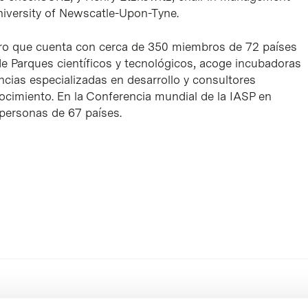
University of Newscatle-Upon-Tyne.
cro que cuenta con cerca de 350 miembros de 72 países
de Parques científicos y tecnológicos, acoge incubadoras
cias especializadas en desarrollo y consultores
ocimiento. En la Conferencia mundial de la IASP en
 personas de 67 países.