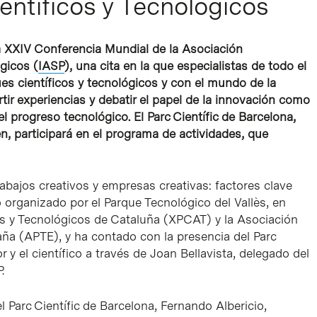
entíficos y Tecnológicos
 la XXIV Conferencia Mundial de la Asociación
gicos (
IASP
), una cita en la que especialistas de todo el
es científicos y tecnológicos y con el mundo de la
rtir experiencias y debatir el papel de la innovación como
 progreso tecnológico. El Parc Científic de Barcelona,
, participará en el programa de actividades, que
bajos creativos y empresas creativas: factores clave
do organizado por el Parque Tecnológico del Vallès, en
os y Tecnológicos de Cataluña (XPCAT) y la Asociación
aña (APTE), y ha contado con la presencia del Parc
 y el científico a través de Joan Bellavista, delegado del
.
el Parc Científic de Barcelona, Fernando Albericio,