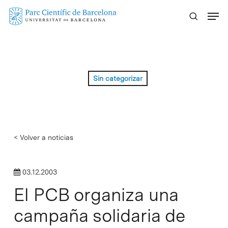
Skip
Menu
to
main
content
Sin categorizar
< Volver a noticias
03.12.2003
El PCB organiza una
campaña solidaria de