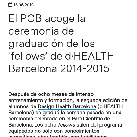
16.06.2015
El PCB acoge la
ceremonia de
graduación de los
‘fellows’ de d·HEALTH
Barcelona 2014-2015
Después de ocho meses de intenso
entrenamiento y formación, la segunda edición de
alumnos de
Design Health Barcelona
(d·HEALTH
Barcelona) se graduó la semana pasada en una
ceremonia celebrada en el
Parc Científic de
Barcelona
. Los ocho
fellows
salen del programa
equipados no solo con conocimientos
específicos, sino también con habilidades