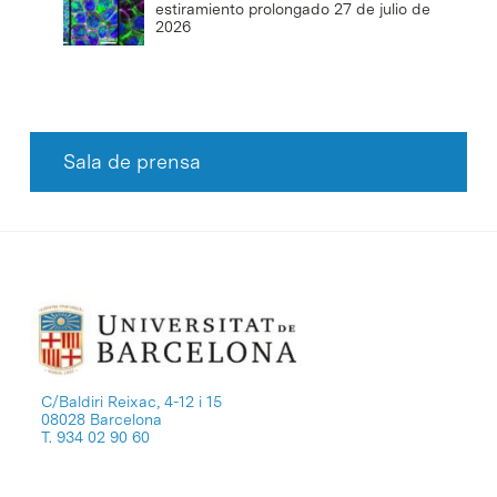
estiramiento prolongado
27 de julio de
2026
Sala de prensa
C/Baldiri Reixac, 4-12 i 15
08028 Barcelona
T. 934 02 90 60