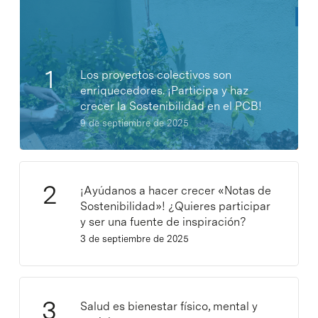
Los proyectos colectivos son
enriquecedores. ¡Participa y haz
crecer la Sostenibilidad en el PCB!
9 de septiembre de 2025
¡Ayúdanos a hacer crecer «Notas de
Sostenibilidad»! ¿Quieres participar
y ser una fuente de inspiración?
3 de septiembre de 2025
Salud es bienestar físico, mental y