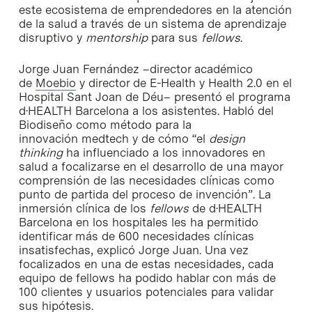
este ecosistema de emprendedores en la atención
de la salud a través de un sistema de aprendizaje
disruptivo y
mentorship
para sus
fellows
.
Jorge Juan Fernández –director académico
de
Moebio
y director de E-Health y Health 2.0 en el
Hospital Sant Joan de Déu– presentó el programa
d·HEALTH Barcelona a los asistentes. Habló del
Biodiseño como método para la
innovación medtech y de cómo “el
design
thinking
ha influenciado a los innovadores en
salud a focalizarse en el desarrollo de una mayor
comprensión de las necesidades clínicas como
punto de partida del proceso de invención”. La
inmersión clínica de los
fellows
de d·HEALTH
Barcelona en los hospitales les ha permitido
identificar más de 600 necesidades clínicas
insatisfechas, explicó Jorge Juan. Una vez
focalizados en una de estas necesidades, cada
equipo de fellows ha podido hablar con más de
100 clientes y usuarios potenciales para validar
sus hipótesis.