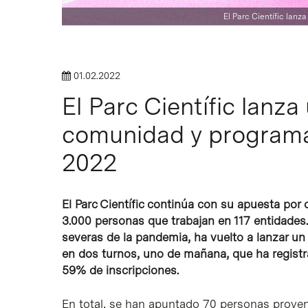
El Parc Científic lan
01.02.2022
El Parc Científic lanz
comunidad y programa
2022
El Parc Científic continúa con su apuesta por
3.000 personas que trabajan en 117 entidades
severas de la pandemia, ha vuelto a lanzar un
en dos turnos, uno de mañana, que ha registr
59% de inscripciones.
En total, se han apuntado 70 personas proven