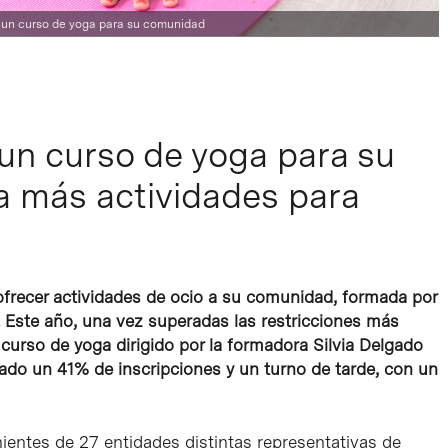
za un curso de yoga para su comunidad
a un curso de yoga para su
 más actividades para
 ofrecer actividades de ocio a su comunidad, formada por
. Este año, una vez superadas las restricciones más
 curso de yoga dirigido por la formadora Silvia Delgado
ado un 41% de inscripciones y un turno de tarde, con un
ientes de 27 entidades distintas representativas de