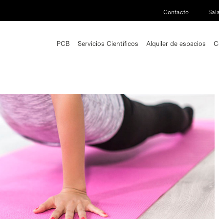
Contacto
Sal
PCB
Servicios Científicos
Alquiler de espacios
C