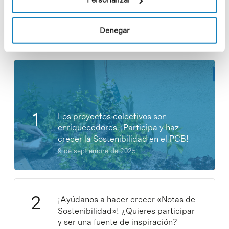
Denegar
Noticias más vistas
Los proyectos colectivos son
enriquecedores. ¡Participa y haz
crecer la Sostenibilidad en el PCB!
9 de septiembre de 2025
¡Ayúdanos a hacer crecer «Notas de
Sostenibilidad»! ¿Quieres participar
y ser una fuente de inspiración?