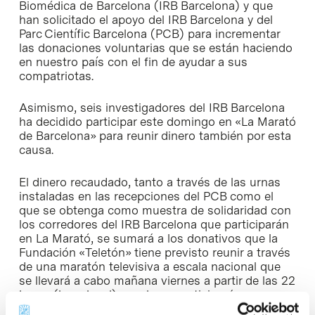
Biomédica de Barcelona (IRB Barcelona) y que
han solicitado el apoyo del IRB Barcelona y del
Parc Científic Barcelona (PCB) para incrementar
las donaciones voluntarias que se están haciendo
en nuestro país con el fin de ayudar a sus
compatriotas.
Asimismo, seis investigadores del IRB Barcelona
ha decidido participar este domingo en «La Marató
de Barcelona» para reunir dinero también por esta
causa.
El dinero recaudado, tanto a través de las urnas
instaladas en las recepciones del PCB como el
que se obtenga como muestra de solidaridad con
los corredores del IRB Barcelona que participarán
en La Marató, se sumará a los donativos que la
Fundación «Teletón» tiene previsto reunir a través
de una maratón televisiva a escala nacional que
se llevará a cabo mañana viernes a partir de las 22
horas (hora local), en el que participarán
personajes famosos nacionales y extranjeros.