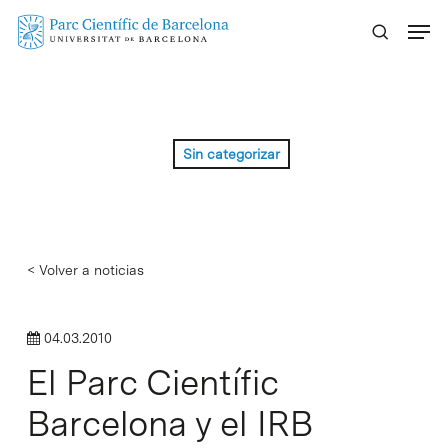
Skip
Menu
to
main
content
Sin categorizar
< Volver a noticias
04.03.2010
El Parc Científic
Barcelona y el IRB