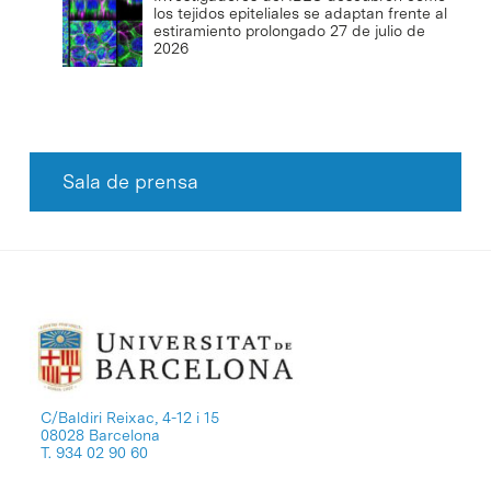
los tejidos epiteliales se adaptan frente al
estiramiento prolongado
27 de julio de
2026
Sala de prensa
C/Baldiri Reixac, 4-12 i 15
08028 Barcelona
T. 934 02 90 60