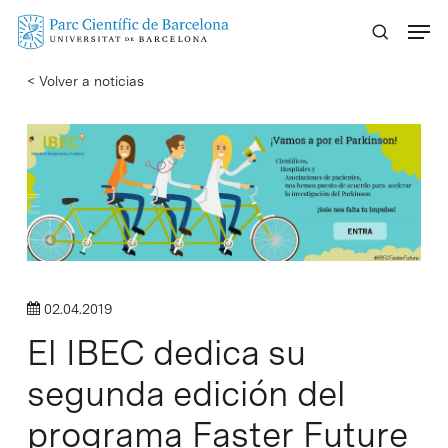
Skip
Menu
to
main
< Volver a noticias
content
02.04.2019
El IBEC dedica su
segunda edición del
programa Faster Future