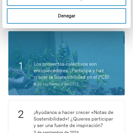
Denegar
Noticias más vistas
Los proyectos colectivos son
enriquecedores. ¡Participa y haz
crecer la Sostenibilidad en el PCB!
9 de septiembre de 2025
¡Ayúdanos a hacer crecer «Notas de
Sostenibilidad»! ¿Quieres participar
y ser una fuente de inspiración?
3 de septiembre de 2025