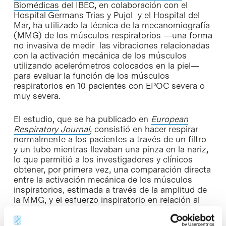
Biomédicas
del IBEC, en colaboración con el
Hospital Germans Trias y Pujol y el Hospital del
Mar, ha utilizado la técnica de la mecanomiografía
(MMG) de los músculos respiratorios —una forma
no invasiva de medir las vibraciones relacionadas
con la activación mecánica de los músculos
utilizando acelerómetros colocados en la piel—
para evaluar la función de los músculos
respiratorios en 10 pacientes con EPOC severa o
muy severa.
El estudio, que se ha publicado en
European
Respiratory Journal
, consistió en hacer respirar
normalmente a los pacientes a través de un filtro
y un tubo mientras llevaban una pinza en la nariz,
lo que permitió a los investigadores y clínicos
obtener, por primera vez, una comparación directa
entre la activación mecánica de los músculos
inspiratorios, estimada a través de la amplitud de
la MMG, y el esfuerzo inspiratorio en relación al
volumen corriente —el volumen de aire que se
mueve dentro y fuera de los pulmones durante la