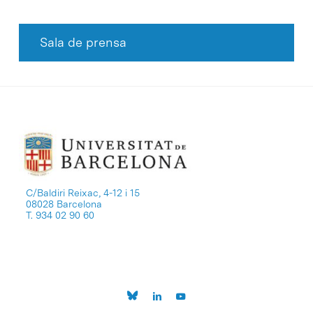
Sala de prensa
C/Baldiri Reixac, 4-12 i 15
08028 Barcelona
T. 934 02 90 60