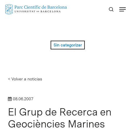
Skip
Menu
to
main
content
Sin categorizar
< Volver a noticias
08.06.2007
El Grup de Recerca en
Geociències Marines