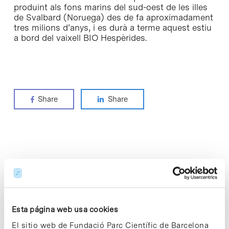
produint als fons marins del sud-oest de les illes
de Svalbard (Noruega) des de fa aproximadament
tres milions d’anys, i es durà a terme aquest estiu
a bord del vaixell BIO Hespèrides.
Share
Share
Noticias más vistas
Esta página web usa cookies
El sitio web de Fundació Parc Científic de Barcelona