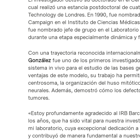
cual realizó una estancia postdoctoral de cua
Technology de Londres. En 1990, fue nombrado
Campaign en el Instituto de Ciencias Médicas
fue nombrado jefe de grupo en el Laboratorio
durante una etapa especialmente dinámica y fr
Con una trayectoria reconocida internacional
González
fue uno de los primeros investigado
sistema in vivo para el estudio de las bases g
ventajas de este modelo, su trabajo ha permit
centrosoma, la organización del huso mitótico 
neurales. Además, demostró cómo los defecto
tumores.
«Estoy profundamente agradecido al IRB Barce
los años, que ha sido vital para nuestra inve
mi laboratorio, cuya excepcional dedicación 
y contribuyó de manera fundamental a nuestro