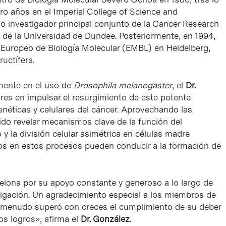
tro años en el Imperial College of Science and
 investigador principal conjunto de la Cancer Research
 de la Universidad de Dundee. Posteriormente, en 1994,
 Europeo de Biología Molecular (EMBL) en Heidelberg,
uctífera.
mente en el uso de
Drosophila melanogaster
, el
Dr.
res en impulsar el resurgimiento de este potente
enéticas y celulares del cáncer. Aprovechando las
ido revelar mecanismos clave de la función del
y la división celular asimétrica en células madre
s en estos procesos pueden conducir a la formación de
lona por su apoyo constante y generoso a lo largo de
stigación. Un agradecimiento especial a los miembros de
a menudo superó con creces el cumplimiento de su deber
s logros», afirma el
Dr. González
.