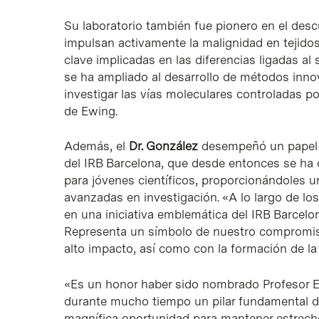
Su laboratorio también fue pionero en el des
impulsan activamente la malignidad en tejidos
clave implicadas en las diferencias ligadas al
se ha ampliado al desarrollo de métodos inn
investigar las vías moleculares controladas 
de Ewing.
Además, el
Dr. González
desempeñó un papel f
del IRB Barcelona, que desde entonces se ha
para jóvenes científicos, proporcionándoles u
avanzadas en investigación. «A lo largo de l
en una iniciativa emblemática del IRB Barcelo
Representa un símbolo de nuestro compromiso 
alto impacto, así como con la formación de la
«Es un honor haber sido nombrado Profesor Em
durante mucho tiempo un pilar fundamental de 
magnífica oportunidad para mantener estrec