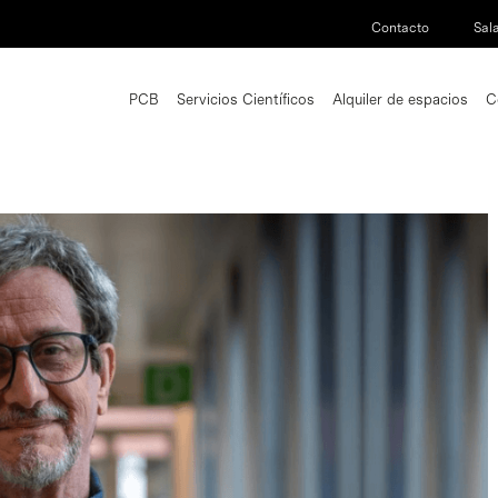
Contacto
Sal
PCB
Servicios Científicos
Alquiler de espacios
C